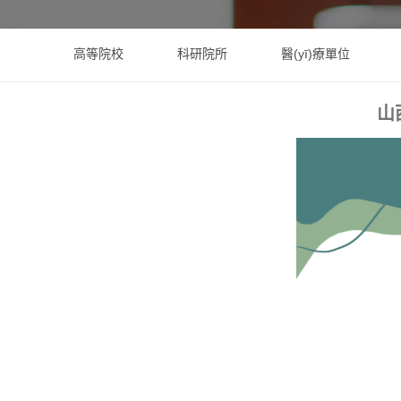
高等院校
科研院所
醫(yī)療單位
山西