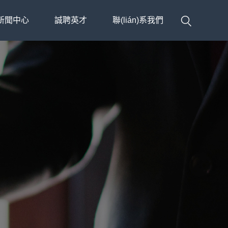
新聞中心
誠聘英才
聯(lián)系我們