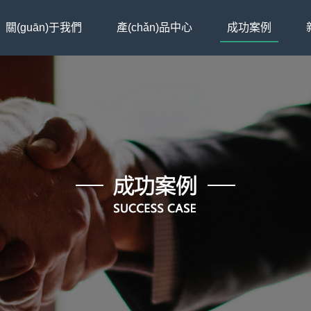
關(guān)于我們
產(chǎn)品中心
成功案例